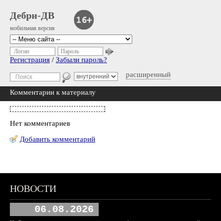
Дебри-ДВ
мобильная версия
Логин
Пароль
Регистрация
/
Забыли пароль?
расширенный
Комментарии к материалу
Нет комментариев
Добавить комментарий
НОВОСТИ
06.08.2026