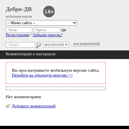
Дебри-ДВ
мобильная версия
Логин
Пароль
Регистрация
/
Забыли пароль?
расширенный
Комментарии к материалу
Вы просматриваете мобильную версию сайта.
Перейти на обычную версию >>
Нет комментариев
Добавить комментарий