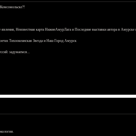
 Комсомольске?!
 явления, Неизвестная карта НижнеАмурЛага и Последние выставки автора в Амурске 
азетах Тихоокеанская Звезда и Наш Город Амурск
сий: задумаемся...
ркологии.