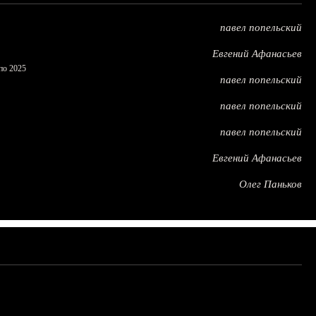
павел попельский
Евгений Афанасьев
по 2025
павел попельский
павел попельский
павел попельский
Евгений Афанасьев
Олег Паньков