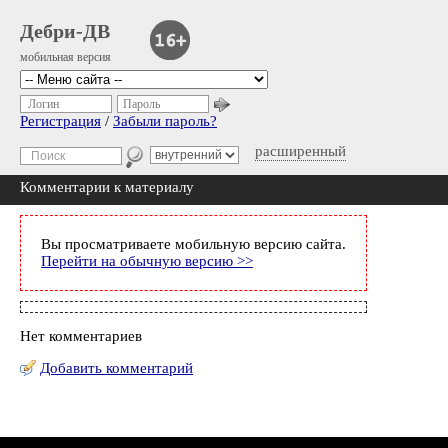
Дебри-ДВ
мобильная версия
Логин
Пароль
Регистрация
/
Забыли пароль?
расширенный
Комментарии к материалу
Вы просматриваете мобильную версию сайта.
Перейти на обычную версию >>
Нет комментариев
Добавить комментарий