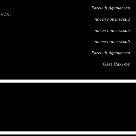
Евгений Афанасьев
по 2025
павел попельский
павел попельский
павел попельский
Евгений Афанасьев
Олег Паньков