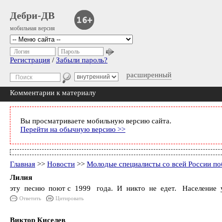
Дебри-ДВ
мобильная версия
Логин
Пароль
Регистрация
/
Забыли пароль?
расширенный
Комментарии к материалу
Вы просматриваете мобильную версию сайта.
Перейти на обычную версию >>
Главная
>>
Новости
>>
Молодые специалисты со всей России по
Лилия
эту песню поют с 1999 года. И никто не едет. Население 
Ответить
Цитировать
Виктор Киселев