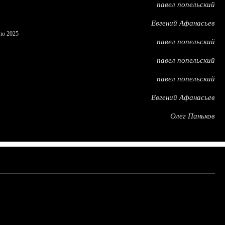
павел попельский
Евгений Афанасьев
по 2025
павел попельский
павел попельский
павел попельский
Евгений Афанасьев
Олег Паньков