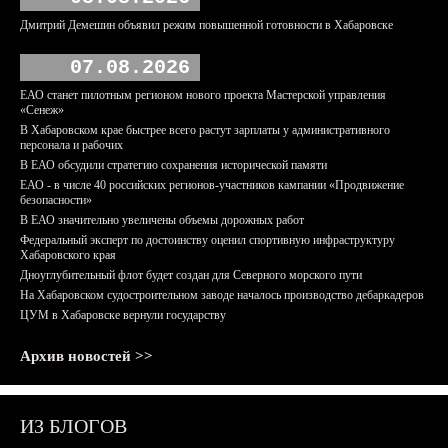
Дмитрий Демешин объявил режим повышенной готовности в Хабаровске
07.08.2026
ЕАО станет пилотным регионом нового проекта Мастерской управления
«Сенеж»
В Хабаровском крае быстрее всего растут зарплаты у административного
персонала и рабочих
В ЕАО обсудили стратегию сохранения исторической памяти
ЕАО - в числе 40 российских регионов-участников кампании «Продвижение
безопасности»
В ЕАО значительно увеличены объемы дорожных работ
Федеральный эксперт по достоинству оценил спортивную инфраструктуру
Хабаровского края
Дноуглубительный флот будет создан для Северного морского пути
На Хабаровском судостроительном заводе началось производство дебаркадеров
ЦУМ в Хабаровске вернули государству
Архив новостей >>
ИЗ БЛОГОВ