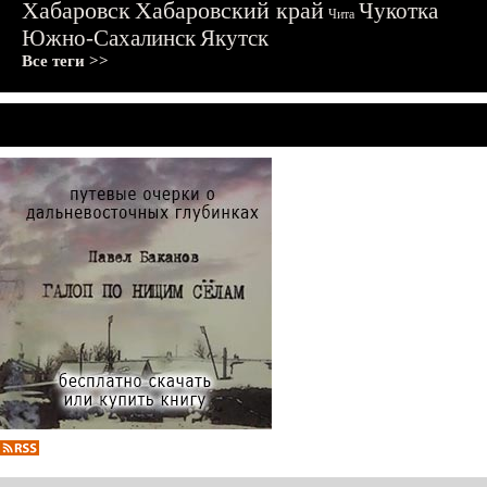
Хабаровск
Хабаровский край
Чукотка
Чита
Южно-Сахалинск
Якутск
Все теги >>