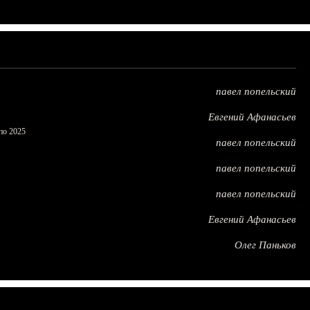
павел попельский
Евгений Афанасьев
по 2025
павел попельский
павел попельский
павел попельский
Евгений Афанасьев
Олег Паньков