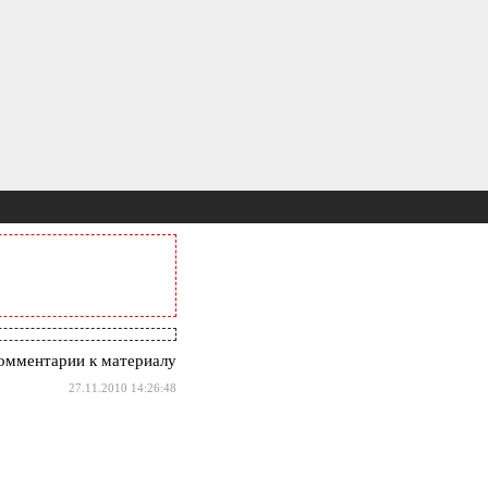
омментарии к материалу
27.11.2010 14:26:48