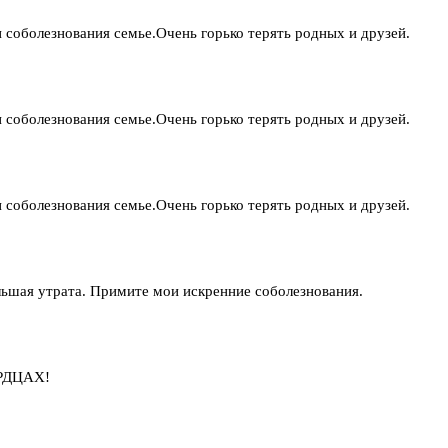
и соболезнования семье.Очень горько терять родных и друзей.
и соболезнования семье.Очень горько терять родных и друзей.
и соболезнования семье.Очень горько терять родных и друзей.
ольшая утрата. Примите мои искренние соболезнования.
РДЦАХ!