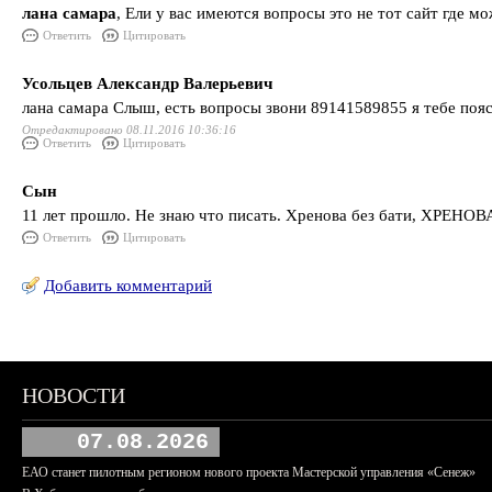
лана самара
, Ели у вас имеются вопросы это не тот сайт где мо
Ответить
Цитировать
Усольцев Александр Валерьевич
лана самара Слыш, есть вопросы звони 89141589855 я тебе пояс
Отредактировано 08.11.2016 10:36:16
Ответить
Цитировать
Сын
11 лет прошло. Не знаю что писать. Хренова без бати, ХРЕНОВ
Ответить
Цитировать
Добавить комментарий
НОВОСТИ
07.08.2026
ЕАО станет пилотным регионом нового проекта Мастерской управления «Сенеж»