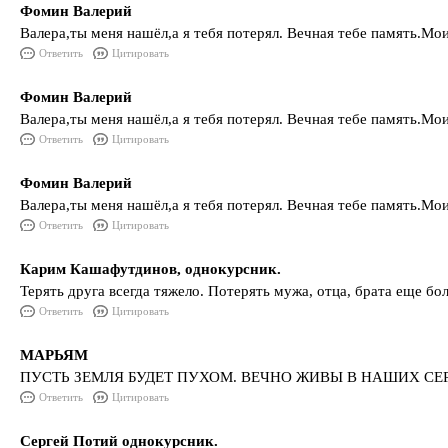
Фомин Валерий
Валера,ты меня нашёл,а я тебя потерял. Вечная тебе память.Мо
Ответить
Цитировать
Фомин Валерий
Валера,ты меня нашёл,а я тебя потерял. Вечная тебе память.Мо
Ответить
Цитировать
Фомин Валерий
Валера,ты меня нашёл,а я тебя потерял. Вечная тебе память.Мо
Ответить
Цитировать
Карим Кашафутдинов, однокурсник.
Терять друга всегда тяжело. Потерять мужа, отца, брата еще б
Ответить
Цитировать
МАРЬЯМ
ПУСТЬ ЗЕМЛЯ БУДЕТ ПУХОМ. ВЕЧНО ЖИВЫ В НАШИХ СЕ
Ответить
Цитировать
Сергей Потий однокурсник.