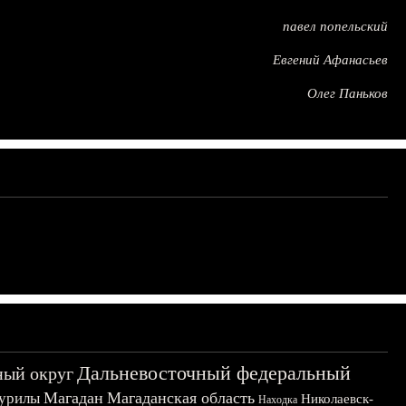
павел попельский
Евгений Афанасьев
Олег Паньков
Дальневосточный федеральный
ный округ
Магадан
Магаданская область
урилы
Николаевск-
Находка