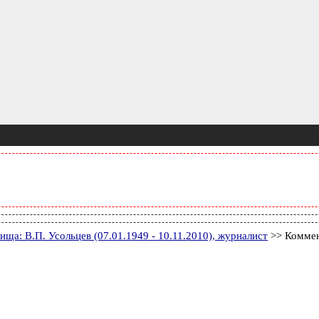
ща: В.П. Усольцев (07.01.1949 - 10.11.2010), журналист
>> Коммен