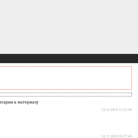
тарии к материалу
13.11.2010 12:51:59
14.11.2010 16:37:45