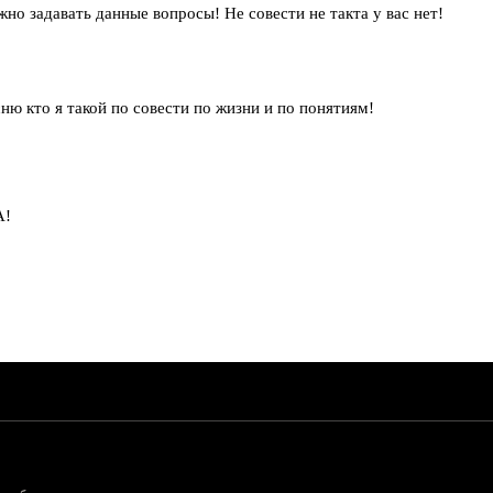
жно задавать данные вопросы! Не совести не такта у вас нет!
ню кто я такой по совести по жизни и по понятиям!
А!