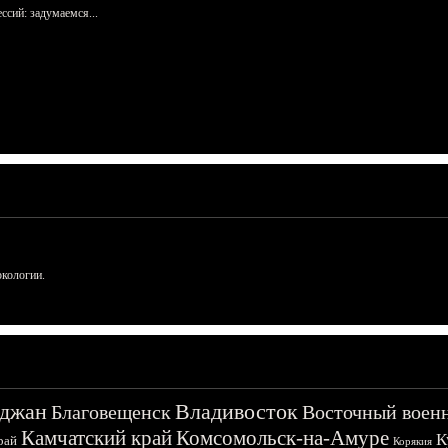
сий: задумаемся...
ркологии.
джан
Владивосток
Благовещенск
Восточный воен
Камчатский край
Комсомольск-на-Амуре
К
рай
Корякия