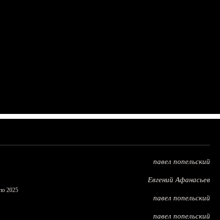
павел попельский
Евгений Афанасьев
по 2025
павел попельский
павел попельский