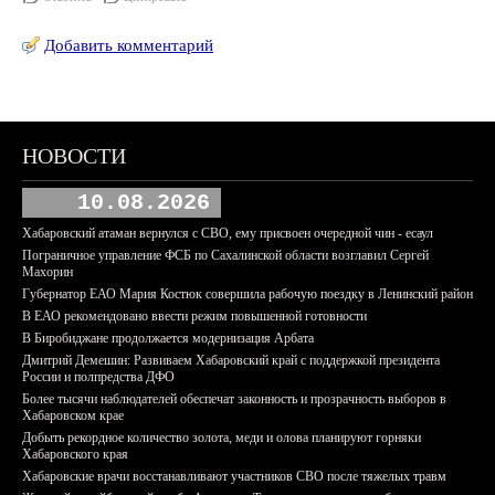
Добавить комментарий
НОВОСТИ
10.08.2026
Хабаровский атаман вернулся с СВО, ему присвоен очередной чин - есаул
Пограничное управление ФСБ по Сахалинской области возглавил Сергей
Махорин
Губернатор ЕАО Мария Костюк совершила рабочую поездку в Ленинский район
В ЕАО рекомендовано ввести режим повышенной готовности
В Биробиджане продолжается модернизация Арбата
Дмитрий Демешин: Развиваем Хабаровский край с поддержкой президента
России и полпредства ДФО
Более тысячи наблюдателей обеспечат законность и прозрачность выборов в
Хабаровском крае
Добыть рекордное количество золота, меди и олова планируют горняки
Хабаровского края
Хабаровские врачи восстанавливают участников СВО после тяжелых травм