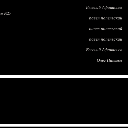
Евгений Афанасьев
по 2025
павел попельский
павел попельский
павел попельский
Евгений Афанасьев
Олег Паньков