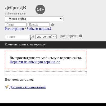
Дебри-ДВ
мобильная версия
Логин
Пароль
Регистрация
/
Забыли пароль?
расширенный
Комментарии к материалу
Вы просматриваете мобильную версию сайта.
Перейти на обычную версию >>
Нет комментариев
Добавить комментарий