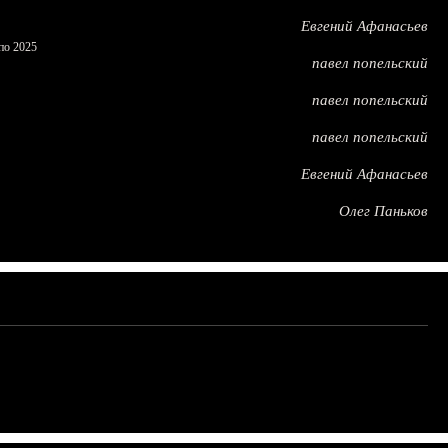
Евгений Афанасьев
по 2025
павел попельский
павел попельский
павел попельский
Евгений Афанасьев
Олег Паньков