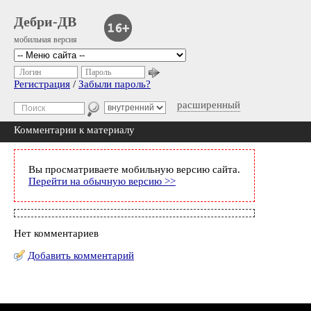
Дебри-ДВ
мобильная версия
Логин
Пароль
Регистрация
/
Забыли пароль?
расширенный
Комментарии к материалу
Вы просматриваете мобильную версию сайта.
Перейти на обычную версию >>
Нет комментариев
Добавить комментарий