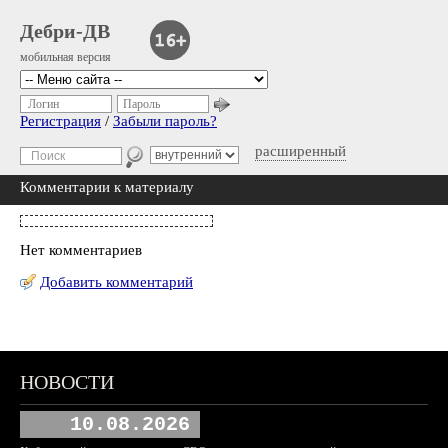
Дебри-ДВ
мобильная версия
Логин
Пароль
Регистрация
/
Забыли пароль?
расширенный
Комментарии к материалу
Нет комментариев
Добавить комментарий
НОВОСТИ
10.08.2026