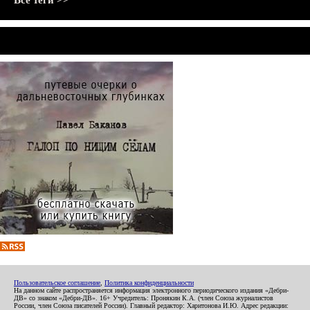
Все теги >>
Пользовательское соглашение
,
Политика конфиденциальности
На данном сайте распространяется информация электронного периодического издания «Дебри-
ДВ» со знаком «Дебри-ДВ». 16+ Учредитель: Пронякин К.А. (член Союза журналистов
России, член Союза писателей России). Главный редактор: Харитонова И.Ю. Адрес редакции: