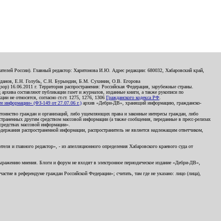
телей России). Главный редактор: Харитонова И.Ю. Адрес редакции: 680032, Хабаровский край,
данов, Е.Н. Голубь, С.Н. Бурындин, Б.М. Сухинин, О.В. Егорова
р) 16.06.2011 г. Территория распространения: Российская Федерация, зарубежные страны.
д архива составляют публикации газет и журналов, изданные книги, а также рукописи по
и не относятся, согласно ст.ст. 1275, 1276, 1306
Гражданского кодекса РФ
.
 информации» (ФЗ-149 от 27.07.06 г.)
архив «Дебри-ДВ», хранящий информацию, гражданско-
остоинство граждан и организаций, либо ущемляющих права и законные интересы граждан, либо
страненных другим средством массовой информации (а также сообщения, переданные в пресс-релизах
 средствах массовой информации».
держания распространенной информации, распространитель не является надлежащим ответчиком,
еля и главного редактор», - из апелляционного определения Хабаровского краевого суда от
 выражению мнения. Блоги и форум не входят в электронное периодическое издание «Дебри-ДВ»,
стие в референдуме граждан Российской Федерации»; считать, там где не указано: лицо (лица),