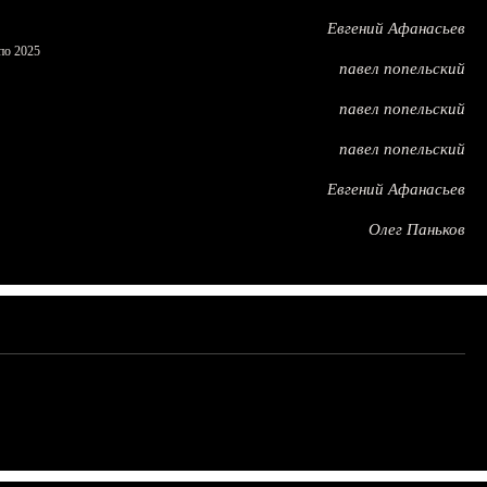
Евгений Афанасьев
по 2025
павел попельский
павел попельский
павел попельский
Евгений Афанасьев
Олег Паньков