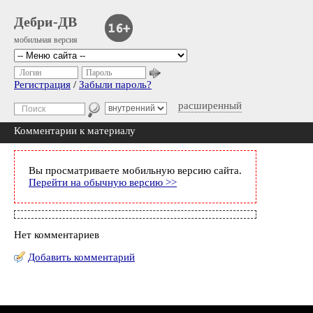
Дебри-ДВ
мобильная версия
Логин
Пароль
Регистрация
/
Забыли пароль?
расширенный
Комментарии к материалу
Вы просматриваете мобильную версию сайта.
Перейти на обычную версию >>
Нет комментариев
Добавить комментарий