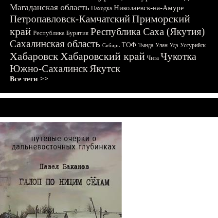
Магаданская область
Николаевск-на-Амуре
Находка
Приморский
Петропавловск-Камчатский
край
Республика Саха (Якутия)
Республика Бурятия
Сахалинская область
ТОФ
Тында
Улан-Удэ
Уссурийск
Сибирь
Хабаровск
Хабаровский край
Чукотка
Чита
Южно-Сахалинск
Якутск
Все теги >>