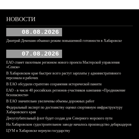
НОВОСТИ
08.08.2026
Дмитрий Демешин объявил режим повышенной готовности в Хабаровске
07.08.2026
ЕАО станет пилотным регионом нового проекта Мастерской управления
«Сенеж»
В Хабаровском крае быстрее всего растут зарплаты у административного
персонала и рабочих
В ЕАО обсудили стратегию сохранения исторической памяти
ЕАО - в числе 40 российских регионов-участников кампании «Продвижение
безопасности»
В ЕАО значительно увеличены объемы дорожных работ
Федеральный эксперт по достоинству оценил спортивную инфраструктуру
Хабаровского края
Дноуглубительный флот будет создан для Северного морского пути
На Хабаровском судостроительном заводе началось производство дебаркадеров
ЦУМ в Хабаровске вернули государству