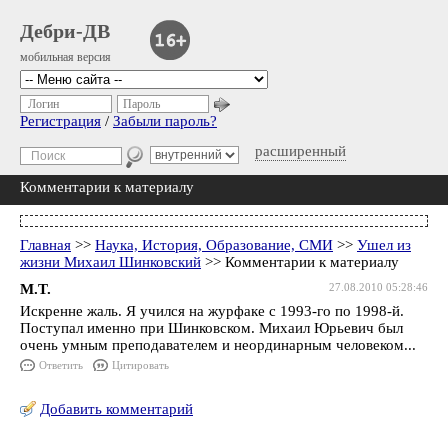
Дебри-ДВ
мобильная версия
Логин
Пароль
Регистрация
/
Забыли пароль?
расширенный
Комментарии к материалу
Главная
>>
Наука, История, Образование, СМИ
>>
Ушел из
жизни Михаил Шинковский
>> Комментарии к материалу
M.T.
27.08.2010 05:28:46
Искренне жаль. Я учился на журфаке с 1993-го по 1998-й.
Поступал именно при Шинковском. Михаил Юрьевич был
очень умным преподавателем и неординарным человеком...
Ответить
Цитировать
Добавить комментарий