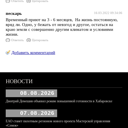
Ответить
Цитировать
пескарь
16.03.2022 09:34:06
Временный приют на 3 - 6 месяцев, На жизнь постоянную,
вряд ли. Одно, у бежать от невзгод и другое, остаться на
краю земли с совершенно другим климатом и условиями
жизни.
Ответить
Цитировать
Добавить комментарий
НОВОСТИ
08.08.2026
Дмитрий Демешин объявил режим повышенной готовности в Хабаровске
07.08.2026
ЕАО станет пилотным регионом нового проекта Мастерской управления
«Сенеж»