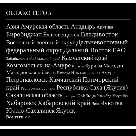
ОБЛАКО ТЕГОВ
Азия
Амурская область
Анадырь
Арктика
Биробиджан
Владивосток
Благовещенск
Дальневосточный
Восточный военный округ
федеральный округ
Дальний Восток
ЕАО
Камчатский край
Забайкалье
Забайкальский край
Комсомольск-на-Амуре
Магадан
Курилы
Корякия
Магаданская область
Николаевск-на-Амуре
Находка
Приморский
Петропавловск-Камчатский
край
Республика Саха (Якутия)
Республика Бурятия
Сахалинская область
ТОФ
Тында
Улан-Удэ
Уссурийск
Сибирь
Хабаровск
Хабаровский край
Чукотка
Чита
Южно-Сахалинск
Якутск
Все теги >>