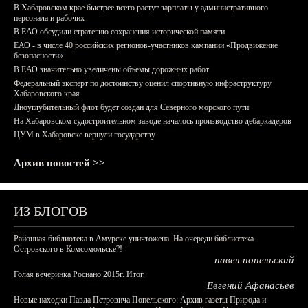
В Хабаровском крае быстрее всего растут зарплаты у административного
персонала и рабочих
В ЕАО обсудили стратегию сохранения исторической памяти
ЕАО - в числе 40 российских регионов-участников кампании «Продвижение
безопасности»
В ЕАО значительно увеличены объемы дорожных работ
Федеральный эксперт по достоинству оценил спортивную инфраструктуру
Хабаровского края
Дноуглубительный флот будет создан для Северного морского пути
На Хабаровском судостроительном заводе началось производство дебаркадеров
ЦУМ в Хабаровске вернули государству
Архив новостей >>
ИЗ БЛОГОВ
Районная библиотека в Амурске уничтожена. На очереди библиотека
Островского в Комсомольске?!
павел попельский
Голая вечеринка Роснано 2015г. Итог.
Евгений Афанасьев
Новые находки Павла Петровича Попельского: Архив газеты Природа и