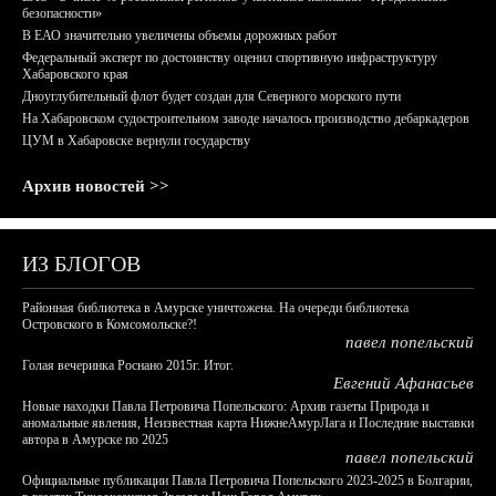
безопасности»
В ЕАО значительно увеличены объемы дорожных работ
Федеральный эксперт по достоинству оценил спортивную инфраструктуру
Хабаровского края
Дноуглубительный флот будет создан для Северного морского пути
На Хабаровском судостроительном заводе началось производство дебаркадеров
ЦУМ в Хабаровске вернули государству
Архив новостей >>
ИЗ БЛОГОВ
Районная библиотека в Амурске уничтожена. На очереди библиотека
Островского в Комсомольске?!
павел попельский
Голая вечеринка Роснано 2015г. Итог.
Евгений Афанасьев
Новые находки Павла Петровича Попельского: Архив газеты Природа и
аномальные явления, Неизвестная карта НижнеАмурЛага и Последние выставки
автора в Амурске по 2025
павел попельский
Официальные публикации Павла Петровича Попельского 2023-2025 в Болгарии,