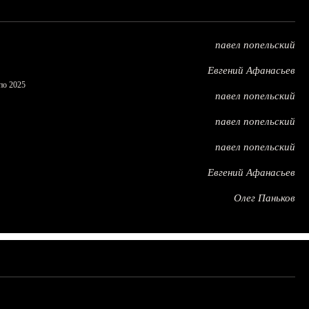
павел попельский
Евгений Афанасьев
по 2025
павел попельский
павел попельский
павел попельский
Евгений Афанасьев
Олег Паньков