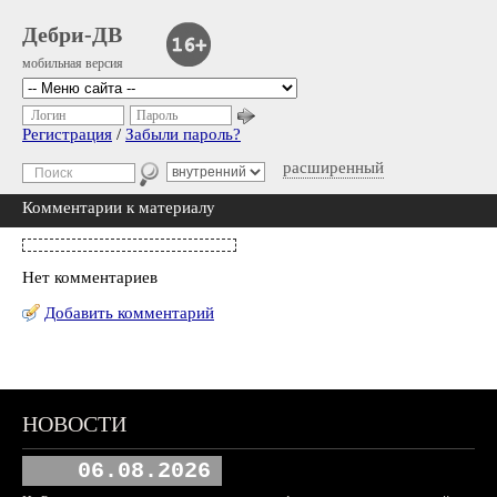
Дебри-ДВ
мобильная версия
Логин
Пароль
Регистрация
/
Забыли пароль?
расширенный
Комментарии к материалу
Нет комментариев
Добавить комментарий
НОВОСТИ
06.08.2026