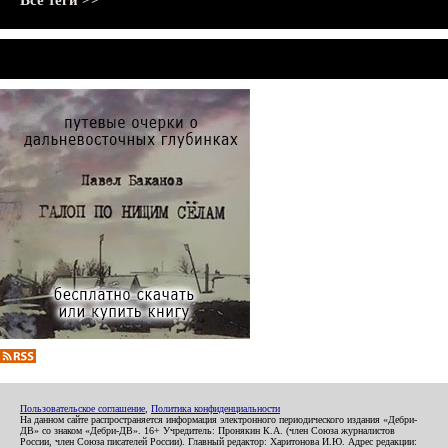
Все теги >>
Пользовательское соглашение
,
Политика конфиденциальности
На данном сайте распространяется информация электронного периодического издания «Дебри-
ДВ» со знаком «Дебри-ДВ». 16+ Учредитель: Пронякин К.А. (член Союза журналистов
России, член Союза писателей России). Главный редактор: Харитонова И.Ю. Адрес редакции: