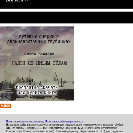
Все теги >>
Пользовательское соглашение
,
Политика конфиденциальности
На данном сайте распространяется информация электронного периодического издания «Дебри-
ДВ» со знаком «Дебри-ДВ». 16+ Учредитель: Пронякин К.А. (член Союза журналистов
России, член Союза писателей России). Главный редактор: Харитонова И.Ю. Адрес редакции: