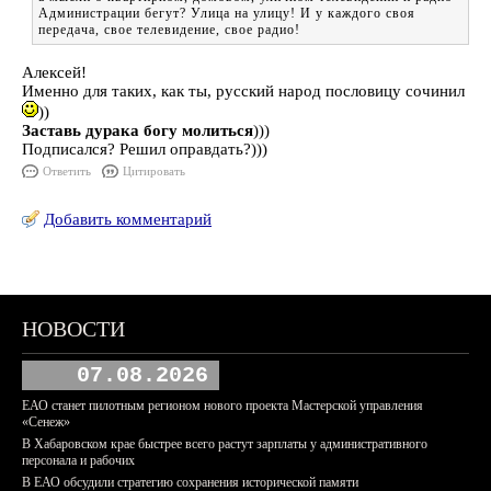
Администрации бегут? Улица на улицу! И у каждого своя
передача, свое телевидение, свое радио!
Алексей!
Именно для таких, как ты, русский народ пословицу сочинил
))
Заставь дурака богу молиться
)))
Подписался? Решил оправдать?)))
Ответить
Цитировать
Добавить комментарий
НОВОСТИ
07.08.2026
ЕАО станет пилотным регионом нового проекта Мастерской управления
«Сенеж»
В Хабаровском крае быстрее всего растут зарплаты у административного
персонала и рабочих
В ЕАО обсудили стратегию сохранения исторической памяти