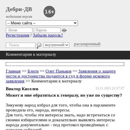
Дебри-ДВ
мобильная версия
Логин
Пароль
Регистрация
/
Забыли пароль?
расширенный
Комментарии к материалу
Главная
>>
Блоги
>>
Олег Паньков
>>
Заявления о защите
чести и достоинства подаются в суд в форме искового
заявления
>> Комментарии к материалу
Виктор Киселев
15.11.2021 21:57:37
Может и мне обратиться к генералу, но уже по существу?
Зикунову народ избрал для того, чтобы она в парламенте
проводила его, народа, интересы.
Для того, чтобы эти интересы знать, надо встречаться со
своими избирателями и доказательно выявлять интересы
народа документально - под протокол проведённых с
народом собраний.