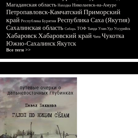
Магаданская область
Николаевск-на-Амуре
Находка
Приморский
Петропавловск-Камчатский
край
Республика Саха (Якутия)
Республика Бурятия
Сахалинская область
ТОФ
Тында
Улан-Удэ
Уссурийск
Сибирь
Хабаровск
Хабаровский край
Чукотка
Чита
Южно-Сахалинск
Якутск
Все теги >>