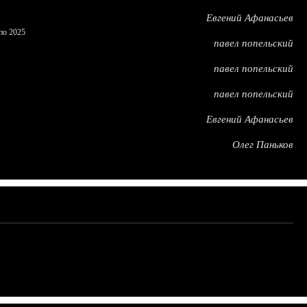
Евгений Афанасьев
по 2025
павел попельский
павел попельский
павел попельский
Евгений Афанасьев
Олег Паньков