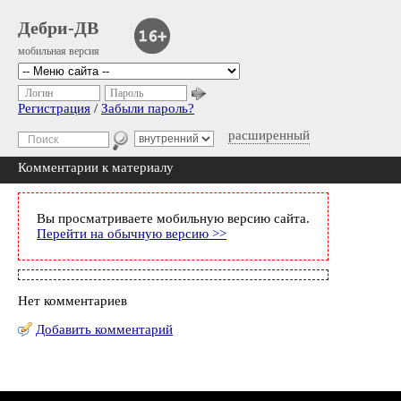
Дебри-ДВ
мобильная версия
Логин
Пароль
Регистрация
/
Забыли пароль?
расширенный
Комментарии к материалу
Вы просматриваете мобильную версию сайта.
Перейти на обычную версию >>
Нет комментариев
Добавить комментарий