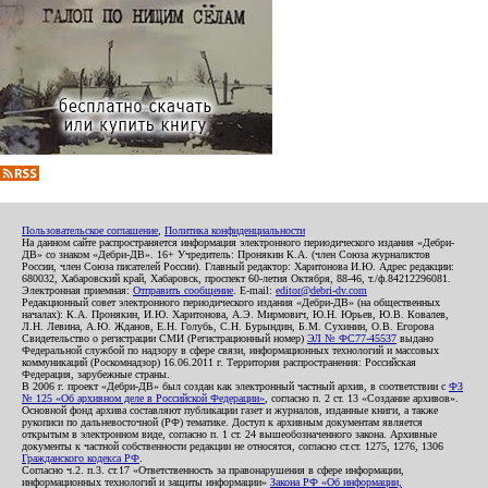
Пользовательское соглашение
,
Политика конфиденциальности
На данном сайте распространяется информация электронного периодического издания «Дебри-
ДВ» со знаком «Дебри-ДВ». 16+ Учредитель: Пронякин К.А. (член Союза журналистов
России, член Союза писателей России). Главный редактор: Харитонова И.Ю. Адрес редакции:
680032, Хабаровский край, Хабаровск, проспект 60-летия Октября, 88-46, т./ф.84212296081.
Электронная приемная:
Отправить сообщение
. E-mail:
editor@debri-dv.com
Редакционный совет электронного периодического издания «Дебри-ДВ» (на общественных
началах): К.А. Пронякин, И.Ю. Харитонова, А.Э. Мирмович, Ю.Н. Юрьев, Ю.В. Ковалев,
Л.Н. Левина, А.Ю. Жданов, Е.Н. Голубь, С.Н. Бурындин, Б.М. Сухинин, О.В. Егорова
Свидетельство о регистрации СМИ (Регистрационный номер)
ЭЛ № ФС77-45537
выдано
Федеральной службой по надзору в сфере связи, информационных технологий и массовых
коммуникаций (Роскомнадзор) 16.06.2011 г. Территория распространения: Российская
Федерация, зарубежные страны.
В 2006 г. проект «Дебри-ДВ» был создан как электронный частный архив, в соответствии с
ФЗ
№ 125 «Об архивном деле в Российской Федерации»
, согласно п. 2 ст. 13 «Создание архивов».
Основной фонд архива составляют публикации газет и журналов, изданные книги, а также
рукописи по дальневосточной (РФ) тематике. Доступ к архивным документам является
открытым в электронном виде, согласно п. 1 ст. 24 вышеобозначенного закона. Архивные
документы к частной собственности редакции не относятся, согласно ст.ст. 1275, 1276, 1306
Гражданского кодекса РФ
.
Согласно ч.2. п.3. ст.17 «Ответственность за правонарушения в сфере информации,
информационных технологий и защиты информации»
Закона РФ «Об информации,