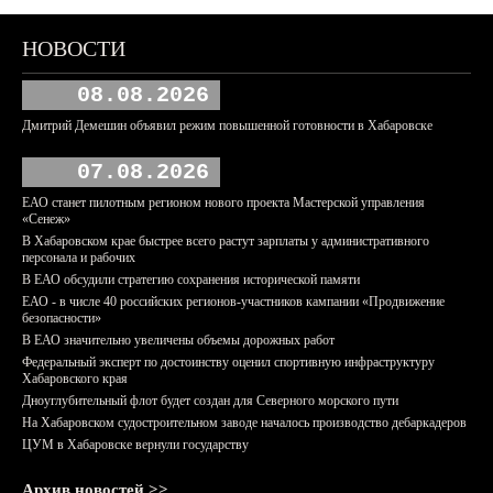
НОВОСТИ
08.08.2026
Дмитрий Демешин объявил режим повышенной готовности в Хабаровске
07.08.2026
ЕАО станет пилотным регионом нового проекта Мастерской управления
«Сенеж»
В Хабаровском крае быстрее всего растут зарплаты у административного
персонала и рабочих
В ЕАО обсудили стратегию сохранения исторической памяти
ЕАО - в числе 40 российских регионов-участников кампании «Продвижение
безопасности»
В ЕАО значительно увеличены объемы дорожных работ
Федеральный эксперт по достоинству оценил спортивную инфраструктуру
Хабаровского края
Дноуглубительный флот будет создан для Северного морского пути
На Хабаровском судостроительном заводе началось производство дебаркадеров
ЦУМ в Хабаровске вернули государству
Архив новостей >>