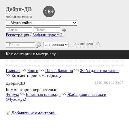
Дебри-ДВ
мобильная версия
Логин
Пароль
Регистрация
/
Забыли пароль?
расширенный
Комментарии к материалу
Главная
>>
Блоги
>>
Павел Баканов
>>
Жаба давит на такси
>> Комментарии к материалу
Дебри-ДВ
12.09.2021 10:33:07
Комментарии перенесены:
Форум
>>
Базарная площадь
>>
Жаба давит на такси
(Мухожук)
Добавить комментарий