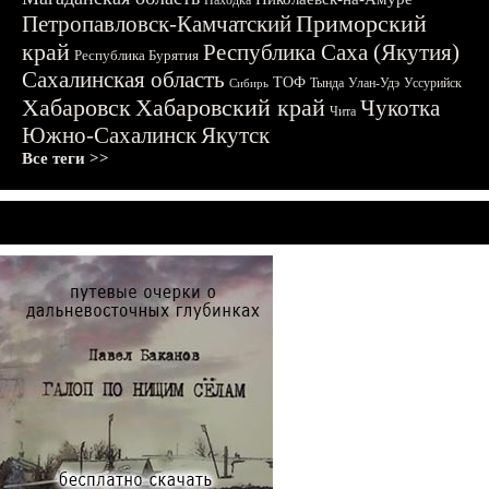
Находка
Приморский
Петропавловск-Камчатский
край
Республика Саха (Якутия)
Республика Бурятия
Сахалинская область
ТОФ
Тында
Улан-Удэ
Уссурийск
Сибирь
Хабаровск
Хабаровский край
Чукотка
Чита
Южно-Сахалинск
Якутск
Все теги >>