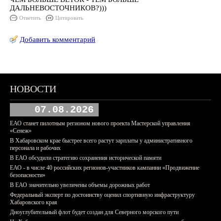
ДАЛЬНЕВОСТОЧНИКОВ?)))
Ответить
Цитировать
Добавить комментарий
НОВОСТИ
07.08.2026
ЕАО станет пилотным регионом нового проекта Мастерской управления
«Сенеж»
В Хабаровском крае быстрее всего растут зарплаты у административного
персонала и рабочих
В ЕАО обсудили стратегию сохранения исторической памяти
ЕАО - в числе 40 российских регионов-участников кампании «Продвижение
безопасности»
В ЕАО значительно увеличены объемы дорожных работ
Федеральный эксперт по достоинству оценил спортивную инфраструктуру
Хабаровского края
Дноуглубительный флот будет создан для Северного морского пути