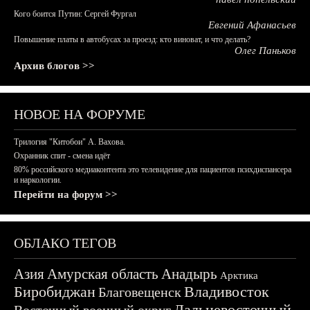
Кого боится Путин: Сергей Фургал
Евгений Афанасьев
Повышение платы в автобусах за проезд: кто виноват, и что делать?
Олег Паньков
Архив блогов >>
НОВОЕ НА ФОРУМЕ
Трилогия "Китобои" А. Вахова.
Охранник спит - смена идёт
80% российского медиаконтента это телевидение для пациентов психдиспансера
и наркологии.
Перейти на форум >>
ОБЛАКО ТЕГОВ
Азия
Амурская область
Анадырь
Арктика
Биробиджан
Владивосток
Благовещенск
Дальневосточный