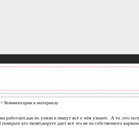
> Комментарии к материалу
 работают,как их учили и пишут всё о чём узнают. А то ,что получ
 поверьте кто пилит,ворует дает всё это не из собственного кармана