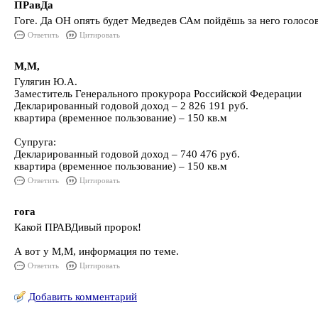
ПРавДа
Гоге. Да ОН опять будет Медведев САм пойдёшь за него голосов
Ответить
Цитировать
М,М,
Гулягин Ю.А.
Заместитель Генерального прокурора Российской Федерации
Декларированный годовой доход – 2 826 191 руб.
квартира (временное пользование) – 150 кв.м
Супруга:
Декларированный годовой доход – 740 476 руб.
квартира (временное пользование) – 150 кв.м
Ответить
Цитировать
гога
Какой ПРАВДивый пророк!
А вот у М,М, информация по теме.
Ответить
Цитировать
Добавить комментарий