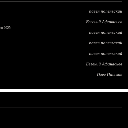
павел попельский
Евгений Афанасьев
по 2025
павел попельский
павел попельский
павел попельский
Евгений Афанасьев
Олег Паньков