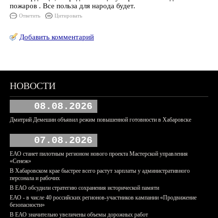
пожаров . Все польза для народа будет.
Ответить
Цитировать
Добавить комментарий
НОВОСТИ
08.08.2026
Дмитрий Демешин объявил режим повышенной готовности в Хабаровске
07.08.2026
ЕАО станет пилотным регионом нового проекта Мастерской управления
«Сенеж»
В Хабаровском крае быстрее всего растут зарплаты у административного
персонала и рабочих
В ЕАО обсудили стратегию сохранения исторической памяти
ЕАО - в числе 40 российских регионов-участников кампании «Продвижение
безопасности»
В ЕАО значительно увеличены объемы дорожных работ