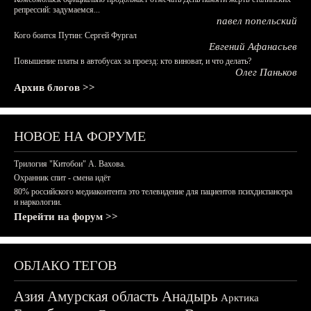
репрессий: задумаемся...
павел попельский
Кого боится Путин: Сергей Фургал
Евгений Афанасьев
Повышение платы в автобусах за проезд: кто виноват, и что делать?
Олег Паньков
Архив блогов >>
НОВОЕ НА ФОРУМЕ
Трилогия "Китобои" А. Вахова.
Охранник спит - смена идёт
80% российского медиаконтента это телевидение для пациентов психдиспансера
и наркологии.
Перейти на форум >>
ОБЛАКО ТЕГОВ
Азия
Амурская область
Анадырь
Арктика