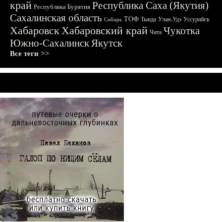
край
Республика Саха (Якутия)
Республика Бурятия
Сахалинская область
ТОФ
Тында
Улан-Удэ
Уссурийск
Сибирь
Хабаровск
Хабаровский край
Чукотка
Чита
Южно-Сахалинск
Якутск
Все теги >>