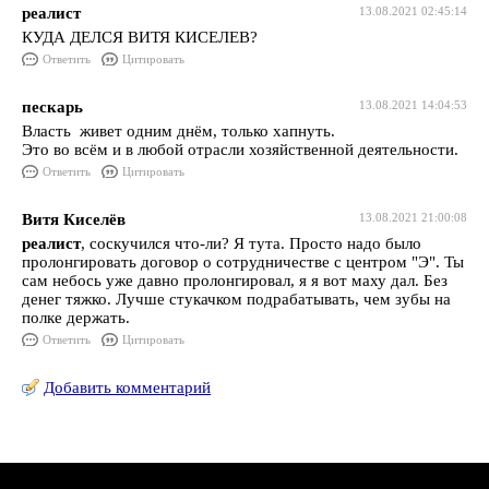
реалист
13.08.2021 02:45:14
КУДА ДЕЛСЯ ВИТЯ КИСЕЛЕВ?
Ответить
Цитировать
пескарь
13.08.2021 14:04:53
Власть живет одним днём, только хапнуть.
Это во всём и в любой отрасли хозяйственной деятельности.
Ответить
Цитировать
Витя Киселёв
13.08.2021 21:00:08
реалист
, соскучился что-ли? Я тута. Просто надо было
пролонгировать договор о сотрудничестве с центром "Э". Ты
сам небось уже давно пролонгировал, я я вот маху дал. Без
денег тяжко. Лучше стукачком подрабатывать, чем зубы на
полке держать.
Ответить
Цитировать
Добавить комментарий