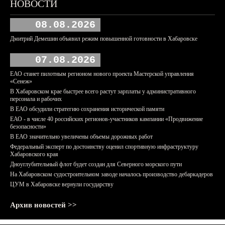
НОВОСТИ
08.08.2026
Дмитрий Демешин объявил режим повышенной готовности в Хабаровске
07.08.2026
ЕАО станет пилотным регионом нового проекта Мастерской управления
«Сенеж»
В Хабаровском крае быстрее всего растут зарплаты у административного
персонала и рабочих
В ЕАО обсудили стратегию сохранения исторической памяти
ЕАО - в числе 40 российских регионов-участников кампании «Продвижение
безопасности»
В ЕАО значительно увеличены объемы дорожных работ
Федеральный эксперт по достоинству оценил спортивную инфраструктуру
Хабаровского края
Дноуглубительный флот будет создан для Северного морского пути
На Хабаровском судостроительном заводе началось производство дебаркадеров
ЦУМ в Хабаровске вернули государству
Архив новостей >>