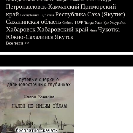
Находка
Приморский
Петропавловск-Камчатский
край
Республика Саха (Якутия)
Республика Бурятия
Сахалинская область
ТОФ
Тында
Улан-Удэ
Уссурийск
Сибирь
Хабаровск
Хабаровский край
Чукотка
Чита
Южно-Сахалинск
Якутск
Все теги >>