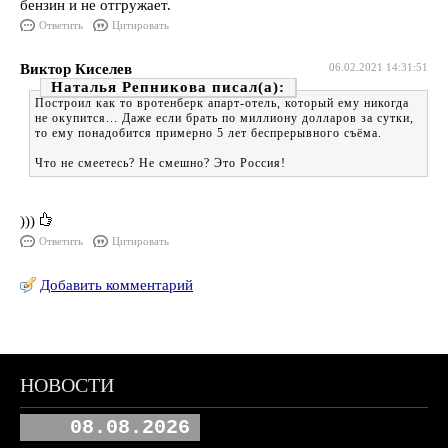
бензин и не отгружает.
Ответить
Цитировать
Виктор Киселев
06.02.2021 14:31:51
Наталья Репникова
Построил как то вротенберк апарт-отель, который ему никогда
не окупится... Даже если брать по миллиону долларов за сутки,
то ему понадобится примерно 5 лет беспрерывного съёма.
Что не смеетесь? Не смешно? Это Россия!
)))
Ответить
Цитировать
Добавить комментарий
НОВОСТИ
08.08.2026