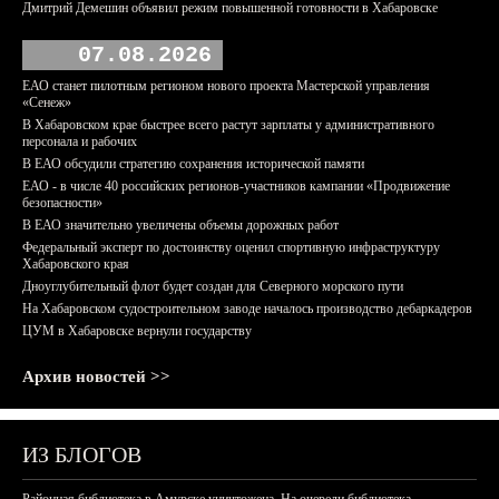
Дмитрий Демешин объявил режим повышенной готовности в Хабаровске
07.08.2026
ЕАО станет пилотным регионом нового проекта Мастерской управления
«Сенеж»
В Хабаровском крае быстрее всего растут зарплаты у административного
персонала и рабочих
В ЕАО обсудили стратегию сохранения исторической памяти
ЕАО - в числе 40 российских регионов-участников кампании «Продвижение
безопасности»
В ЕАО значительно увеличены объемы дорожных работ
Федеральный эксперт по достоинству оценил спортивную инфраструктуру
Хабаровского края
Дноуглубительный флот будет создан для Северного морского пути
На Хабаровском судостроительном заводе началось производство дебаркадеров
ЦУМ в Хабаровске вернули государству
Архив новостей >>
ИЗ БЛОГОВ