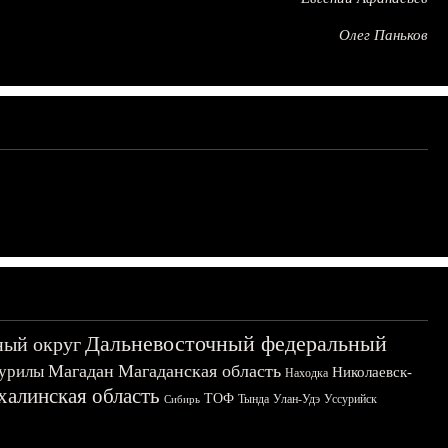
Олег Паньков
Дальневосточный федеральный
ный округ
Магадан
Магаданская область
урилы
Николаевск-
Находка
халинская область
ТОФ
Тында
Улан-Удэ
Уссурийск
Сибирь