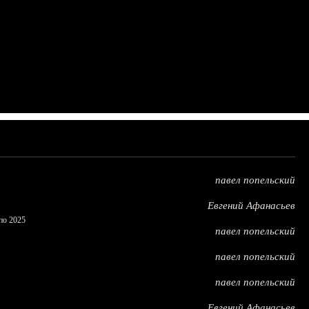
павел попельский
Евгений Афанасьев
по 2025
павел попельский
павел попельский
павел попельский
Евгений Афанасьев