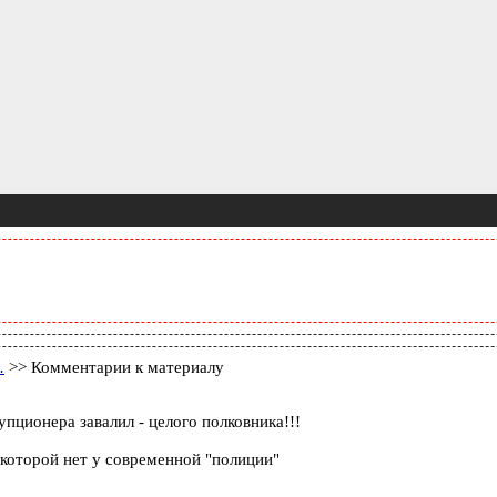
…
>> Комментарии к материалу
упционера завалил - целого полковника!!!
 которой нет у современной "полиции"