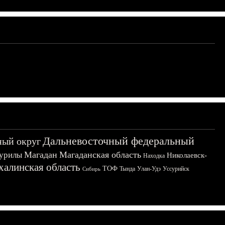
Дальневосточный федеральный
ный округ
Магадан
Магаданская область
урилы
Николаевск-
Находка
халинская область
ТОФ
Тында
Улан-Удэ
Уссурийск
Сибирь