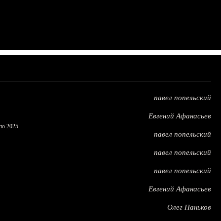
павел попельский
Евгений Афанасьев
по 2025
павел попельский
павел попельский
павел попельский
Евгений Афанасьев
Олег Паньков