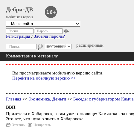
Дебри-ДВ
мобильная версия
Логин
Пароль
Регистрация
/
Забыли пароль?
расширенный
Комментарии к материалу
Вы просматриваете мобильную версию сайта.
Перейти на обычную версию >>
Главная
>>
Экономика, Деньги
>>
Беседы с губернатором Камча
ВВП
Прилетели в Хабаровск, а там уже толковище: Камчатка - за нов
Это все, что нужно знать о Хабаровске
Ответить
Цитировать