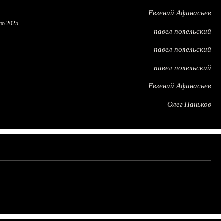
Евгений Афанасьев
по 2025
павел попельский
павел попельский
павел попельский
Евгений Афанасьев
Олег Паньков