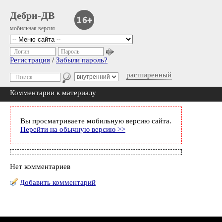
Дебри-ДВ
мобильная версия
Логин
Пароль
Регистрация
/
Забыли пароль?
расширенный
Комментарии к материалу
Вы просматриваете мобильную версию сайта.
Перейти на обычную версию >>
Нет комментариев
Добавить комментарий