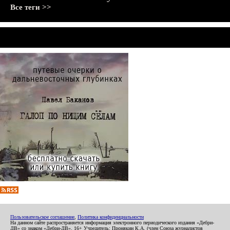
Все теги >>
Пользовательское соглашение
,
Политика конфиденциальности
На данном сайте распространяется информация электронного периодического издания «Дебри-
ДВ» со знаком «Дебри-ДВ». 16+ Учредитель: Пронякин К.А. (член Союза журналистов