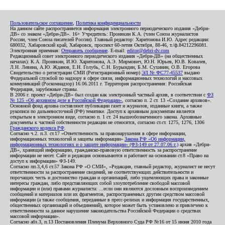
Пользовательское соглашение
,
Политика конфиденциальности
На данном сайте распространяется информация электронного периодического издания «Дебри-
ДВ» со знаком «Дебри-ДВ». 16+ Учредитель: Пронякин К.А. (член Союза журналистов
России, член Союза писателей России). Главный редактор: Харитонова И.Ю. Адрес редакции:
680032, Хабаровский край, Хабаровск, проспект 60-летия Октября, 88-46, т./ф.84212296081.
Электронная приемная:
Отправить сообщение
. E-mail:
editor@debri-dv.com
Редакционный совет электронного периодического издания «Дебри-ДВ» (на общественных
началах): К.А. Пронякин, И.Ю. Харитонова, А.Э. Мирмович, Ю.Н. Юрьев, Ю.В. Ковалев,
Л.Н. Левина, А.Ю. Жданов, Е.Н. Голубь, С.Н. Бурындин, Б.М. Сухинин, О.В. Егорова
Свидетельство о регистрации СМИ (Регистрационный номер)
ЭЛ № ФС77-45537
выдано
Федеральной службой по надзору в сфере связи, информационных технологий и массовых
коммуникаций (Роскомнадзор) 16.06.2011 г. Территория распространения: Российская
Федерация, зарубежные страны.
В 2006 г. проект «Дебри-ДВ» был создан как электронный частный архив, в соответствии с
ФЗ
№ 125 «Об архивном деле в Российской Федерации»
, согласно п. 2 ст. 13 «Создание архивов».
Основной фонд архива составляют публикации газет и журналов, изданные книги, а также
рукописи по дальневосточной (РФ) тематике. Доступ к архивным документам является
открытым в электронном виде, согласно п. 1 ст. 24 вышеобозначенного закона. Архивные
документы к частной собственности редакции не относятся, согласно ст.ст. 1275, 1276, 1306
Гражданского кодекса РФ
.
Согласно ч.2. п.3. ст.17 «Ответственность за правонарушения в сфере информации,
информационных технологий и защиты информации»
Закона РФ «Об информации,
информационных технологиях и о защите информации» (ФЗ-149 от 27.07.06 г.)
архив «Дебри-
ДВ», хранящий информацию, гражданско-правовую ответственность за распространение
информации не несет. Сайт и редакция основываются и работают на основании ст.8 «Право на
доступ к информации» ФЗ-149.
Согласно пп.3,4,6 ст.57 Закона РФ «О СМИ», «Редакция, главный редактор, журналист не несут
ответственности за распространение сведений, не соответствующих действительности и
порочащих честь и достоинство граждан и организаций, либо ущемляющих права и законные
интересы граждан, либо представляющих собой злоупотребление свободой массовой
информации и (или) правами журналиста: ...если они являются дословным воспроизведением
сообщений и материалов или их фрагментов, распространенных другим средством массовой
информации (а также сообщения, переданные в пресс-релизах и информация государственных,
общественных организаций и объединений), которое может быть установлено и привлечено к
ответственности за данное нарушение законодательства Российской Федерации о средствах
массовой информации».
Согласно абз.3, п.13 Постановления Пленума Верховного Суда РФ №16 от 15 июня 2010 года