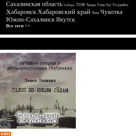
Сахалинская область
ТОФ
Тында
Улан-Удэ
Уссурийск
Сибирь
Хабаровск
Хабаровский край
Чукотка
Чита
Южно-Сахалинск
Якутск
Все теги >>