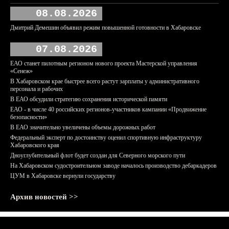
08.08.2026
Дмитрий Демешин объявил режим повышенной готовности в Хабаровске
07.08.2026
ЕАО станет пилотным регионом нового проекта Мастерской управления
«Сенеж»
В Хабаровском крае быстрее всего растут зарплаты у административного
персонала и рабочих
В ЕАО обсудили стратегию сохранения исторической памяти
ЕАО - в числе 40 российских регионов-участников кампании «Продвижение
безопасности»
В ЕАО значительно увеличены объемы дорожных работ
Федеральный эксперт по достоинству оценил спортивную инфраструктуру
Хабаровского края
Дноуглубительный флот будет создан для Северного морского пути
На Хабаровском судостроительном заводе началось производство дебаркадеров
ЦУМ в Хабаровске вернули государству
Архив новостей >>