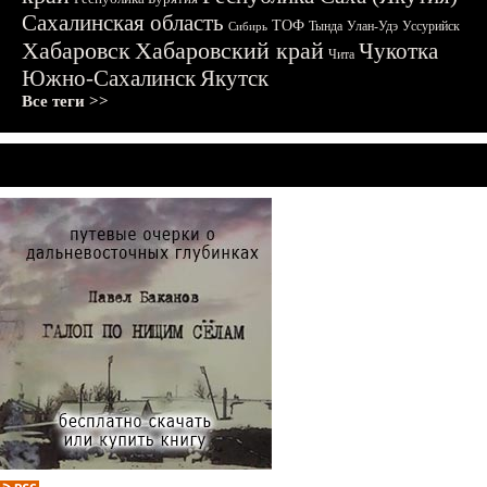
Сахалинская область
ТОФ
Тында
Улан-Удэ
Уссурийск
Сибирь
Хабаровск
Хабаровский край
Чукотка
Чита
Южно-Сахалинск
Якутск
Все теги >>