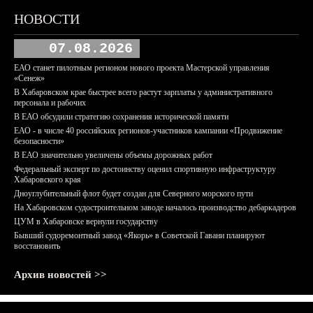
НОВОСТИ
07.08.2026
ЕАО станет пилотным регионом нового проекта Мастерской управления
«Сенеж»
В Хабаровском крае быстрее всего растут зарплаты у административного
персонала и рабочих
В ЕАО обсудили стратегию сохранения исторической памяти
ЕАО - в числе 40 российских регионов-участников кампании «Продвижение
безопасности»
В ЕАО значительно увеличены объемы дорожных работ
Федеральный эксперт по достоинству оценил спортивную инфраструктуру
Хабаровского края
Дноуглубительный флот будет создан для Северного морского пути
На Хабаровском судостроительном заводе началось производство дебаркадеров
ЦУМ в Хабаровске вернули государству
Бывший судоремонтный завод «Якорь» в Советской Гавани планируют
восстановить
Архив новостей >>