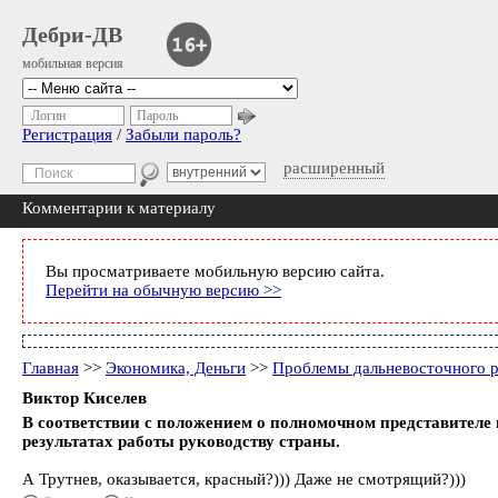
Дебри-ДВ
мобильная версия
Логин
Пароль
Регистрация
/
Забыли пароль?
расширенный
Комментарии к материалу
Вы просматриваете мобильную версию сайта.
Перейти на обычную версию >>
Главная
>>
Экономика, Деньги
>>
Проблемы дальневосточного р
Виктор Киселев
В соответствии с положением о полномочном представителе 
результатах работы руководству страны.
А Трутнев, оказывается, красный?))) Даже не смотрящий?)))