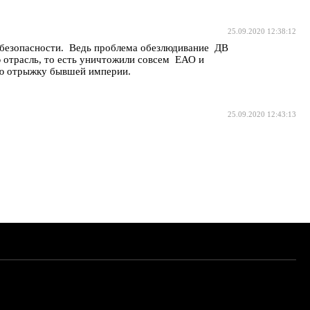
25.09.2020 12:38:12
та безопасности. Ведь проблема обезлюдивание ДВ
 отрасль, то есть уничтожили совсем ЕАО и
ую отрыжку бывшей империи.
25.09.2020 12:43:13