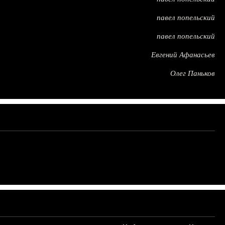
павел попельский
павел попельский
Евгений Афанасьев
Олег Паньков