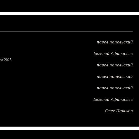
павел попельский
Евгений Афанасьев
по 2025
павел попельский
павел попельский
павел попельский
Евгений Афанасьев
Олег Паньков