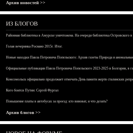
Архив новостей >>
ИЗ БЛОГОВ
Районная библиотека в Амурске уничтожена. На очереди библиотека Островского в
Голая вечеринка Роснано 2015г. Итог.
Новые находки Павла Петровича Попельского: Архив газеты Природа и аномальные
Официальные публикации Павла Петровича Попельского 2023-2025 в Болгарии, в г
Комсомольск официально продолжает отмечать День памяти жертв сталинских репрес
Кого боится Путин: Сергей Фургал
Повышение платы в автобусах за проезд: кто виноват, и что делать?
Архив блогов >>