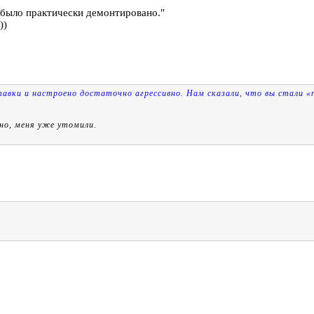
, было практически демонтировано."
))
тавки и настроено достаточно агрессивно. Нам сказали, что вы стали «п
но, меня уже утомили.