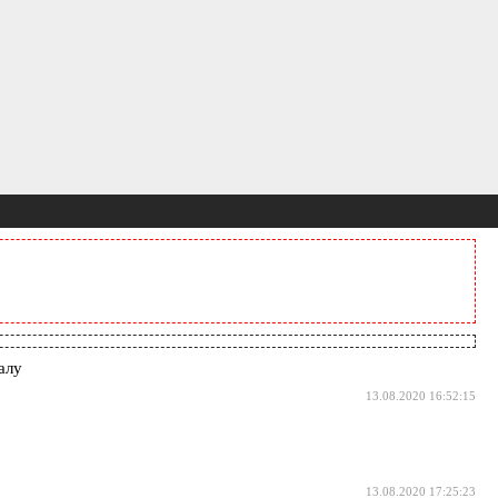
алу
13.08.2020 16:52:15
13.08.2020 17:25:23