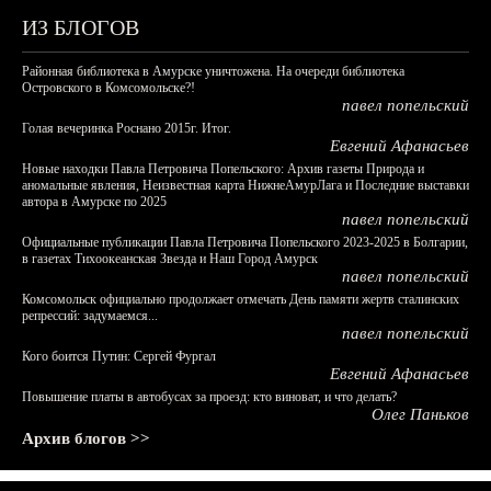
ИЗ БЛОГОВ
Районная библиотека в Амурске уничтожена. На очереди библиотека
Островского в Комсомольске?!
павел попельский
Голая вечеринка Роснано 2015г. Итог.
Евгений Афанасьев
Новые находки Павла Петровича Попельского: Архив газеты Природа и
аномальные явления, Неизвестная карта НижнеАмурЛага и Последние выставки
автора в Амурске по 2025
павел попельский
Официальные публикации Павла Петровича Попельского 2023-2025 в Болгарии,
в газетах Тихоокеанская Звезда и Наш Город Амурск
павел попельский
Комсомольск официально продолжает отмечать День памяти жертв сталинских
репрессий: задумаемся...
павел попельский
Кого боится Путин: Сергей Фургал
Евгений Афанасьев
Повышение платы в автобусах за проезд: кто виноват, и что делать?
Олег Паньков
Архив блогов >>