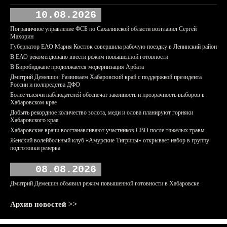
10.08.2026
Пограничное управление ФСБ по Сахалинской области возглавил Сергей
Махорин
Губернатор ЕАО Мария Костюк совершила рабочую поездку в Ленинский район
В ЕАО рекомендовано ввести режим повышенной готовности
В Биробиджане продолжается модернизация Арбата
Дмитрий Демешин: Развиваем Хабаровский край с поддержкой президента
России и полпредства ДФО
Более тысячи наблюдателей обеспечат законность и прозрачность выборов в
Хабаровском крае
Добыть рекордное количество золота, меди и олова планируют горняки
Хабаровского края
Хабаровские врачи восстанавливают участников СВО после тяжелых травм
Женский волейбольный клуб «Амурские Тигрицы» открывает набор в группу
подготовки резерва
08.08.2026
Дмитрий Демешин объявил режим повышенной готовности в Хабаровске
Архив новостей >>