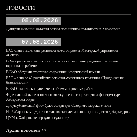
НОВОСТИ
08.08.2026
Дмитрий Демешин объявил режим повышенной готовности в Хабаровске
07.08.2026
ЕАО станет пилотным регионом нового проекта Мастерской управления
«Сенеж»
В Хабаровском крае быстрее всего растут зарплаты у административного
персонала и рабочих
В ЕАО обсудили стратегию сохранения исторической памяти
ЕАО - в числе 40 российских регионов-участников кампании «Продвижение
безопасности»
В ЕАО значительно увеличены объемы дорожных работ
Федеральный эксперт по достоинству оценил спортивную инфраструктуру
Хабаровского края
Дноуглубительный флот будет создан для Северного морского пути
На Хабаровском судостроительном заводе началось производство дебаркадеров
ЦУМ в Хабаровске вернули государству
Архив новостей >>