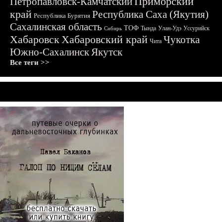
Приморский
Петропавловск-Камчатский
край
Республика Саха (Якутия)
Республика Бурятия
Сахалинская область
ТОФ
Тында
Улан-Удэ
Уссурийск
Сибирь
Хабаровск
Хабаровский край
Чукотка
Чита
Южно-Сахалинск
Якутск
Все теги >>