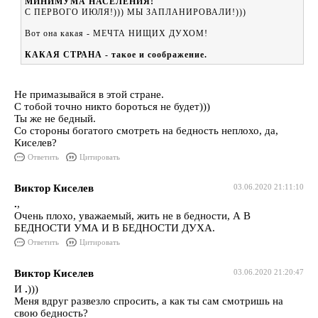
МИНИМУМА НАСЕЛЕНИЯ!"
С ПЕРВОГО ИЮЛЯ!))) МЫ ЗАПЛАНИРОВАЛИ!)))
Вот она какая - МЕЧТА НИЩИХ ДУХОМ!
КАКАЯ СТРАНА - такое и соображение.
Не примазывайся в этой стране.
С тобой точно никто бороться не будет)))
Ты же не бедный.
Со стороны богатого смотреть на бедность неплохо, да,
Киселев?
Ответить
Цитировать
Виктор Киселев
03.06.2020 21:11:10
.
,
Очень плохо, уважаемый, жить не в бедности, А В
БЕДНОСТИ УМА И В БЕДНОСТИ ДУХА.
Ответить
Цитировать
Виктор Киселев
03.06.2020 21:20:47
И
.
)))
Меня вдруг развезло спросить, а как ты сам смотришь на
свою бедность?