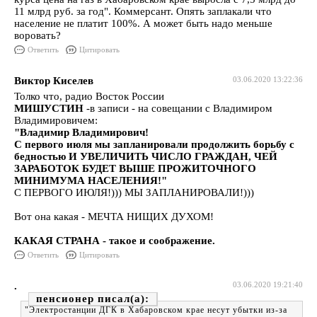
11 млрд руб. за год". Коммерсант. Опять заплакали что
население не платит 100%. А может быть надо меньше
воровать?
Ответить
Цитировать
Виктор Киселев
03.06.2020 13:22:36
Толко что, радио Восток России
МИШУСТИН
-в записи - на совещании с Владимиром
Владимировичем:
"Владимир Владимирович!
С первого июля мы запланировали продолжить борьбу с
бедностью И УВЕЛИЧИТЬ ЧИСЛО ГРАЖДАН, ЧЕЙ
ЗАРАБОТОК БУДЕТ ВЫШЕ ПРОЖИТОЧНОГО
МИНИМУМА НАСЕЛЕНИЯ!"
С ПЕРВОГО ИЮЛЯ!))) МЫ ЗАПЛАНИРОВАЛИ!)))
Вот она какая - МЕЧТА НИЩИХ ДУХОМ!
КАКАЯ СТРАНА - такое и соображение.
Ответить
Цитировать
.
03.06.2020 19:21:40
пенсионер
"Электростанции ДГК в Хабаровском крае несут убытки из-за