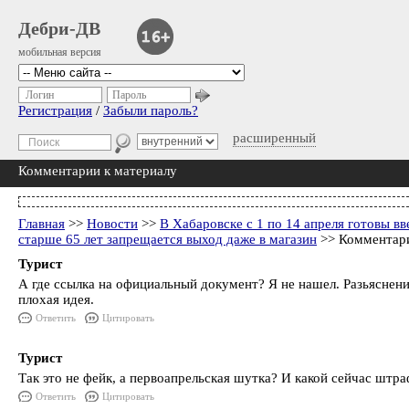
Дебри-ДВ
мобильная версия
Логин
Пароль
Регистрация
/
Забыли пароль?
расширенный
Комментарии к материалу
Главная
>>
Новости
>>
В Хабаровске с 1 по 14 апреля готовы в
старше 65 лет запрещается выход даже в магазин
>> Комментари
Турист
А где ссылка на официальный документ? Я не нашел. Разьяснени
плохая идея.
Ответить
Цитировать
Турист
Так это не фейк, а первоапрельская шутка? И какой сейчас штра
Ответить
Цитировать