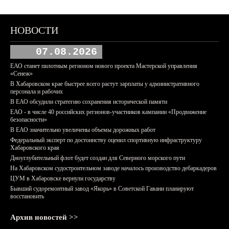
НОВОСТИ
07.08.2026
ЕАО станет пилотным регионом нового проекта Мастерской управления
«Сенеж»
В Хабаровском крае быстрее всего растут зарплаты у административного
персонала и рабочих
В ЕАО обсудили стратегию сохранения исторической памяти
ЕАО - в числе 40 российских регионов-участников кампании «Продвижение
безопасности»
В ЕАО значительно увеличены объемы дорожных работ
Федеральный эксперт по достоинству оценил спортивную инфраструктуру
Хабаровского края
Дноуглубительный флот будет создан для Северного морского пути
На Хабаровском судостроительном заводе началось производство дебаркадеров
ЦУМ в Хабаровске вернули государству
Бывший судоремонтный завод «Якорь» в Советской Гавани планируют
восстановить
Архив новостей >>