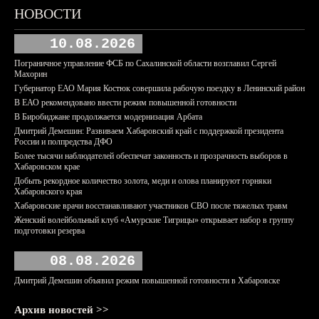
НОВОСТИ
10.08.2026
Пограничное управление ФСБ по Сахалинской области возглавил Сергей
Махорин
Губернатор ЕАО Мария Костюк совершила рабочую поездку в Ленинский район
В ЕАО рекомендовано ввести режим повышенной готовности
В Биробиджане продолжается модернизация Арбата
Дмитрий Демешин: Развиваем Хабаровский край с поддержкой президента
России и полпредства ДФО
Более тысячи наблюдателей обеспечат законность и прозрачность выборов в
Хабаровском крае
Добыть рекордное количество золота, меди и олова планируют горняки
Хабаровского края
Хабаровские врачи восстанавливают участников СВО после тяжелых травм
Женский волейбольный клуб «Амурские Тигрицы» открывает набор в группу
подготовки резерва
08.08.2026
Дмитрий Демешин объявил режим повышенной готовности в Хабаровске
Архив новостей >>