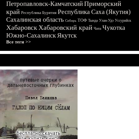
Приморский
Петропавловск-Камчатский
край
Республика Саха (Якутия)
Республика Бурятия
Сахалинская область
ТОФ
Тында
Улан-Удэ
Уссурийск
Сибирь
Хабаровск
Хабаровский край
Чукотка
Чита
Южно-Сахалинск
Якутск
Все теги >>