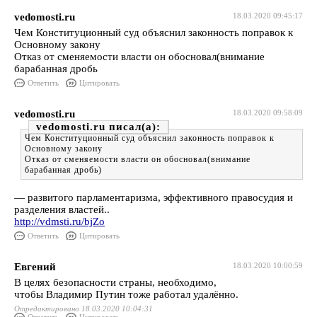
vedomosti.ru
18.03.2020 09:45:17
Чем Конституционный суд объяснил законность поправок к
Основному закону
Отказ от сменяемости власти он обосновал(внимание
барабанная дробь
Ответить
Цитировать
vedomosti.ru
18.03.2020 09:58:09
vedomosti.ru
Чем Конституционный суд объяснил законность поправок к
Основному закону
Отказ от сменяемости власти он обосновал(внимание
барабанная дробь)
— развитого парламентаризма, эффективного правосудия и
разделения властей..
http://vdmsti.ru/bjZo
Ответить
Цитировать
Евгений
18.03.2020 10:00:59
В целях безопасности страны, необходимо,
чтобы Владимир Путин тоже работал удалённо.
Отредактировано 18.03.2020 10:04:31