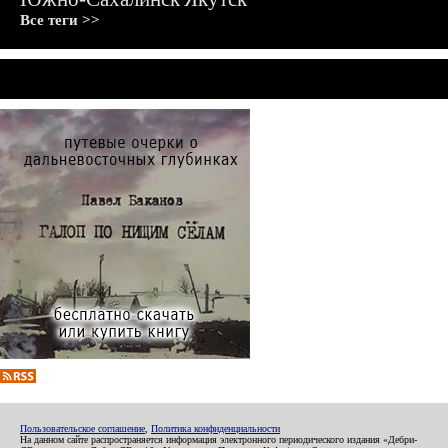
Все теги >>
Пользовательское соглашение
,
Политика конфиденциальности
На данном сайте распространяется информация электронного периодического издания «Дебри-