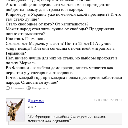
А кто вообще определил что частая смена президентов
пойдет на пользу для страны или народа.
К примеру, в Украине уже поменялся какой президент? И что
там стало лучше?
Стало свободнее от кого? От капиталистов?
Может народ стал жить лучше от свободы? Предприятия
новые открываются?
Или взять Германию.
Сколько лет Меркель у власти? Почти 15 лет!!! А лучше
живут немцы? Или они согласны с политикой мигрантов в
Германии?
Нет, ничего лучше для них не стало, но выборы проходят в
пользу Меркель.
Во Франции - колыбели демократии, власть меняется как
перчатки у у слесаря в автосервисе.
И что, каждый год, при каждом новом президенте забастовки
народа. Становится лучше?
Ответить
Цитировать
Джемма
17.03.2020 22:19:57
«.»
:
"Во Франции - колыбели демократии, власть
меняется как перчатки"