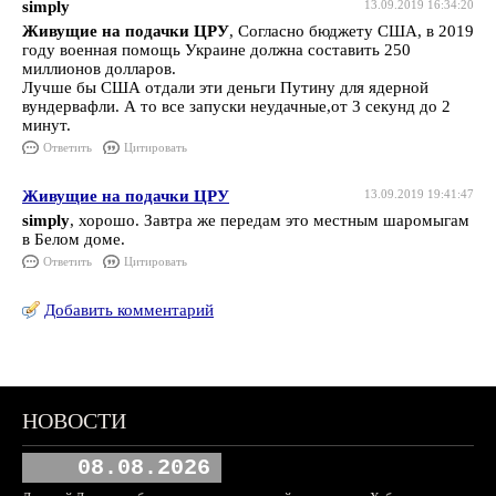
simply
13.09.2019 16:34:20
Живущие на подачки ЦРУ
, Согласно бюджету США, в 2019
году военная помощь Украине должна составить 250
миллионов долларов.
Лучше бы США отдали эти деньги Путину для ядерной
вундервафли. А то все запуски неудачные,от 3 секунд до 2
минут.
Ответить
Цитировать
Живущие на подачки ЦРУ
13.09.2019 19:41:47
simply
, хорошо. Завтра же передам это местным шаромыгам
в Белом доме.
Ответить
Цитировать
Добавить комментарий
НОВОСТИ
08.08.2026