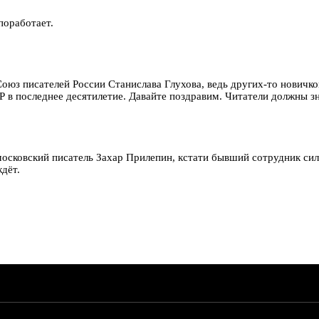
поработает.
оюз писателей России Станислава Глухова, ведь других-то новичко
Р в последнее десятилетие. Давайте поздравим. Читатели должны 
московский писатель Захар Прилепин, кстати бывший сотрудник си
ждёт.