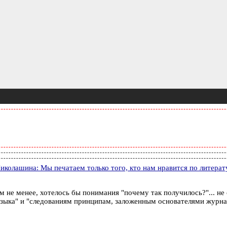
иколашина: Мы печатаем только того, кто нам нравится по литер
ем не менее, хотелось бы понимания "почему так получилось?"... не
языка" и "следованиям принципам, заложенным основателями журна