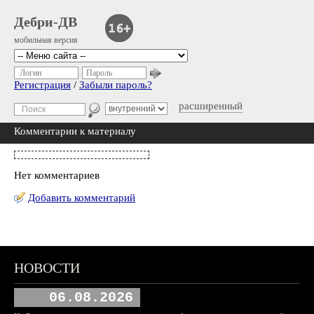
Дебри-ДВ
мобильная версия
Логин
Пароль
Регистрация
/
Забыли пароль?
расширенный
Комментарии к материалу
Нет комментариев
Добавить комментарий
НОВОСТИ
06.08.2026