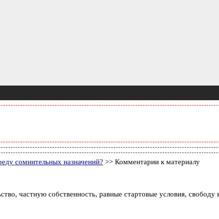
реду сомнительных назначений?
>> Комментарии к материалу
тво, частную собственность, равные стартовые условия, свободу вы