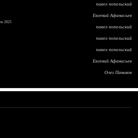
павел попельский
Евгений Афанасьев
по 2025
павел попельский
павел попельский
павел попельский
Евгений Афанасьев
Олег Паньков