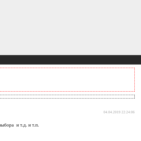
04.04.2019 22:24:06
бора и т.д. и т.п.