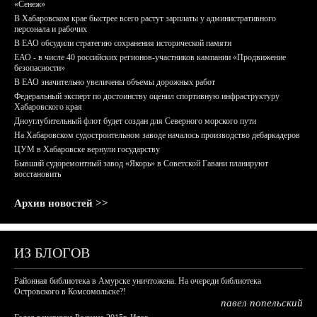
«Сенеж»
В Хабаровском крае быстрее всего растут зарплаты у административного
персонала и рабочих
В ЕАО обсудили стратегию сохранения исторической памяти
ЕАО - в числе 40 российских регионов-участников кампании «Продвижение
безопасности»
В ЕАО значительно увеличены объемы дорожных работ
Федеральный эксперт по достоинству оценил спортивную инфраструктуру
Хабаровского края
Дноуглубительный флот будет создан для Северного морского пути
На Хабаровском судостроительном заводе началось производство дебаркадеров
ЦУМ в Хабаровске вернули государству
Бывший судоремонтный завод «Якорь» в Советской Гавани планируют
восстановить
Архив новостей >>
ИЗ БЛОГОВ
Районная библиотека в Амурске уничтожена. На очереди библиотека
Островского в Комсомольске?!
павел попельский