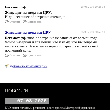
Бегемотофф
25.03.2019 20:28:36
Живущие на подачки ЦРУ
,
Н-да , весеннее обострение очевидно .
Ответить
Цитировать
Живущие на подачки ЦРУ
25.03.2019 20:52:51
Бегемотофф
, твоё обострение не зависит от времён года.
Чомба назарбай и тот понял, что к чему, что бы вовремя
ласты склеить. А вот ты наверно прозреешь в свой самый
последний день.
Ответить
Цитировать
Добавить комментарий
НОВОСТИ
07.08.2026
ЕАО станет пилотным регионом нового проекта Мастерской управления