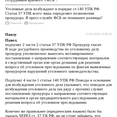
сотрудников краевого УФСБ".
-----------------------------------------------------------------
Уголовные дела возбуждают в порядке ст.140 УПК РФ.
Статья 37 УПК всего лишь определяет полномочия
прокурора. В пресс-службе ФСБ не понимают разницы?
Ответить
Цитировать
Павлу
21.03.2019 13:48:19
Павел
,
подпункт 2 части 2 статьи 37 УПК РФ Прокурор гласит
В ходе досудебного производства по уголовному делу
прокурор уполномочен: выносить мотивированное
постановление о направлении соответствующих материалов
в следственный орган или орган дознания для решения
вопроса об уголовном преследовании по фактам выявленных
прокурором нарушений уголовного законодательства;
Подпункт 4 части 1 статьи 140 УПК РФ Поводы и основание
для возбуждения уголовного дела указывает, что поводом для
возбуждения уголовного дела (на ряду с прочим) служит
постановление прокурора о направлении соответствующих
материалов в орган предварительного расследования для
решения вопроса об уголовном преследовании.
Конечно же правильнее (юридическим языком) было бы
указать ЧЕРЕЗ ст. 37 УК РФ, но не стоит забывать, что