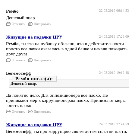
Рембо
22.03.2019 06:14:53
Дешевый пиар.
Ответить
Цитировать
Живущие на подачки ЦРУ
24.03.2019 17:29:09
Рембо
, ты это на публику объясни, что в действительности
просто все пауки оказались в одной банке и начали пожирать
друг друга
Ответить
Цитировать
Бегемотофф
24.03.2019 19:12:48
Рембо
Дешевый пиар.
Да понятно дело. Для оппозиционера всё плохо. Не
принимают мер к коррупционерам-плохо. Принимают меры
-опять плохо.
Ответить
Цитировать
Живущие на подачки ЦРУ
24.03.2019 22:44:59
Бегемотофф
, ты про коррупцию своим детям сплетни плети.