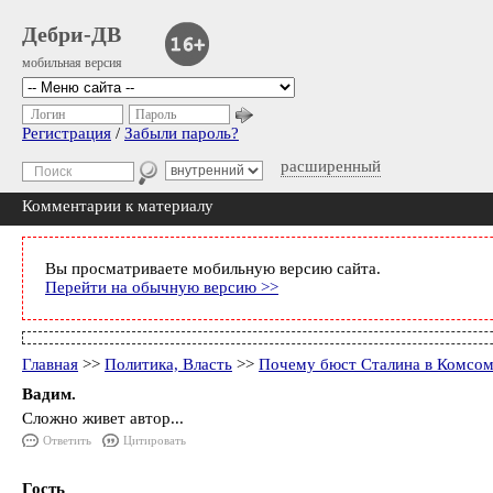
Дебри-ДВ
мобильная версия
Логин
Пароль
Регистрация
/
Забыли пароль?
расширенный
Комментарии к материалу
Вы просматриваете мобильную версию сайта.
Перейти на обычную версию >>
Главная
>>
Политика, Власть
>>
Почему бюст Сталина в Комсомо
Вадим.
Сложно живет автор...
Ответить
Цитировать
Гость