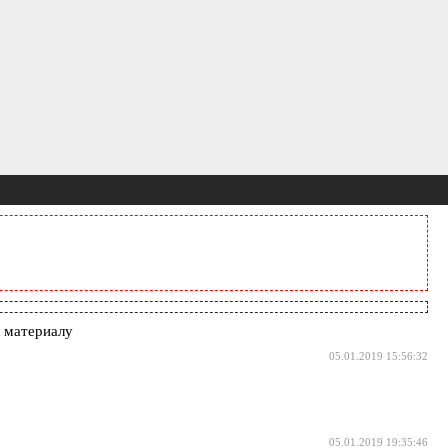
 материалу
05.01.2019 15:56:32
05.01.2019 19:35:46