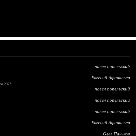
павел попельский
Евгений Афанасьев
по 2025
павел попельский
павел попельский
павел попельский
Евгений Афанасьев
Олег Паньков