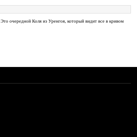
Это очередной Коля из Уренгоя, который видит все в кривом